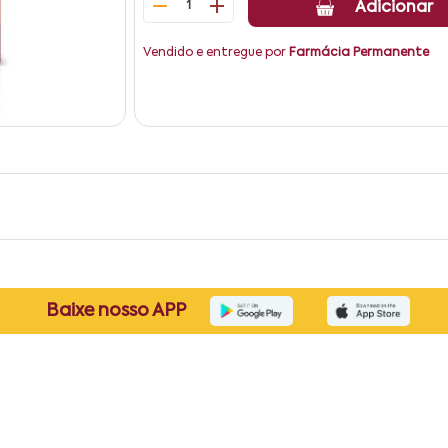
1
Adicionar
Vendido e entregue por
Farmácia Permanente
Baixe nosso APP