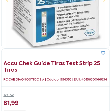
Accu Chek Guide Tiras Test Strip 25
Tiras
ROCHE DIAGNOSTICOS A
| Código: 556353 | EAN: 4015630066834
83,99
81,99