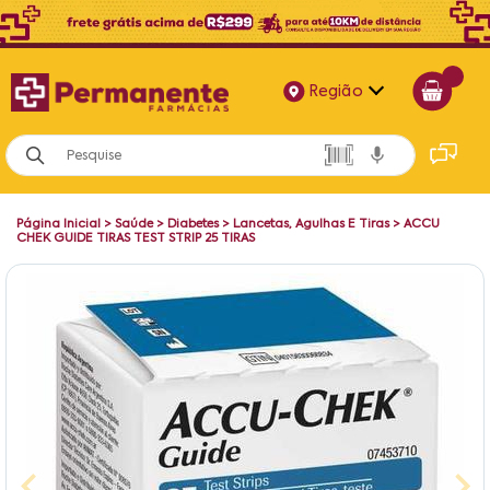
Região
Alagoas
Bahia
Página Inicial
>
Saúde
>
Diabetes
>
Lancetas, Agulhas E Tiras
>
ACCU
Paraíba
CHEK GUIDE TIRAS TEST STRIP 25 TIRAS
Pernambuco