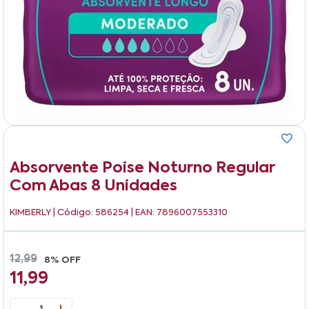
Absorvente Poise Noturno Regular
Com Abas 8 Unidades
KIMBERLY
| Código: 586254 | EAN: 7896007553310
12,99
8% OFF
11,99