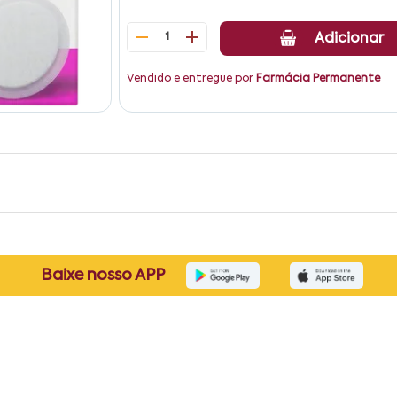
1
Adicionar
Vendido e entregue por
Farmácia Permanente
Baixe nosso APP