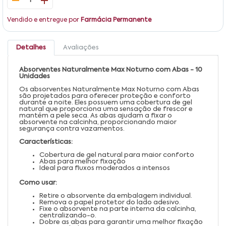
1
Vendido e entregue por
Farmácia Permanente
Detalhes
Avaliações
Absorventes Naturalmente Max Noturno com Abas - 10
Unidades
Os absorventes Naturalmente Max Noturno com Abas
são projetados para oferecer proteção e conforto
durante a noite. Eles possuem uma cobertura de gel
natural que proporciona uma sensação de frescor e
mantém a pele seca. As abas ajudam a fixar o
absorvente na calcinha, proporcionando maior
segurança contra vazamentos.
Características:
Cobertura de gel natural para maior conforto
Abas para melhor fixação
Ideal para fluxos moderados a intensos
Como usar:
Retire o absorvente da embalagem individual.
Remova o papel protetor do lado adesivo.
Fixe o absorvente na parte interna da calcinha,
centralizando-o.
Dobre as abas para garantir uma melhor fixação