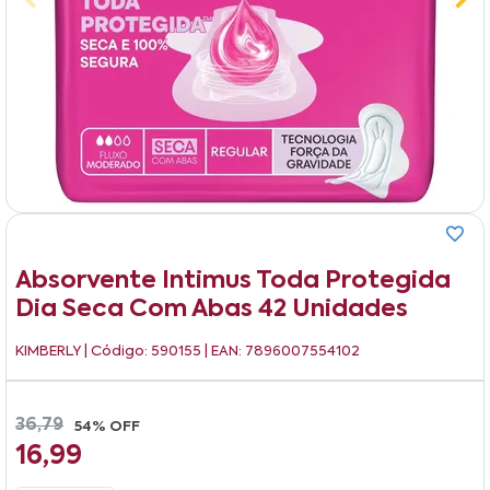
Absorvente Intimus Toda Protegida
Dia Seca Com Abas 42 Unidades
KIMBERLY
| Código: 590155 | EAN: 7896007554102
36,79
54% OFF
16,99