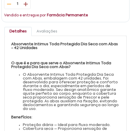
1
Vendido e entregue por
Farmácia Permanente
Detalhes
Avaliações
Absorvente Intimus Toda Protegida Dia Seca com Abas
- 42 Unidades
O que é e para que serve o Absorvente Intimus Toda
Protegida Dia Seca com Abas?
O Absorvente Intimus Toda Protegida Dia Seca
com Abas, embalagem com 42 unidades, foi
desenvolvido para oferecer proteção e conforto
durante o dia, especialmente em períodos de
fluxo moderado. Seu design anatômico garante
ajuste perfeito ao corpo, enquanto a cobertura
seca proporciona sensação de frescor e pele
protegida. As abas auxiliam na fixação, evitando
deslocamentos e garantindo segurança ao longo
do uso.
Benefícios:
Proteção diária – Ideal para fluxo moderado.
Cobertura seca – Proporciona sensação de