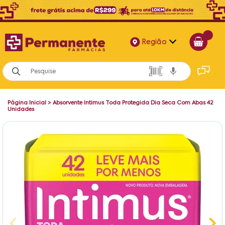
Região
Alagoas
Bahia
Página Inicial
>
Absorvente Intimus Toda Protegida Dia Seca Com Abas 42
Paraíba
Unidades
Pernambuco