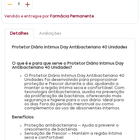
1
Vendido e entregue por
Farmácia Permanente
Detalhes
Avaliações
Protetor Diário Intimus Day Antibacteriano 40 Unidades
O que é e para que serve o Protetor Diário Intimus Day
Antibacteriano 40 Unidades?
O Protetor Diário Intimus Day Antibacteriano 40
Unidades foi desenvolvido para proporcionar
proteção e frescor durante o dia, ajudando a
manter a região íntima seca e confortável. Com
tecnologia antibacteriana, auxilia na prevenção
da proliferação de bactérias, oferecendo mais
segurança e higiene para o uso diário. Ideal para
os dias fora do período menstrual ou como
complemento ao uso de absorventes internos.
Benefícios:
Proteção antibacteriana – Ajuda a prevenir o
crescimento de bactérias
Sensação de frescor – Mantém a região íntima
seca e confortável