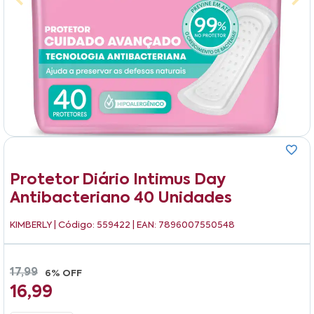
Protetor Diário Intimus Day
Antibacteriano 40 Unidades
KIMBERLY
| Código: 559422 | EAN: 7896007550548
17,99
6% OFF
16,99