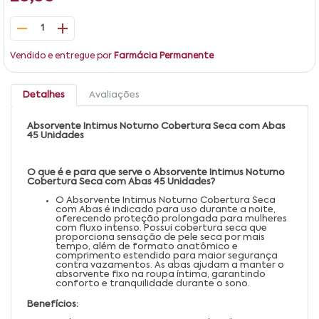
1
Vendido e entregue por
Farmácia Permanente
Detalhes
Avaliações
Absorvente Intimus Noturno Cobertura Seca com Abas
45 Unidades
O que é e para que serve o Absorvente Intimus Noturno
Cobertura Seca com Abas 45 Unidades?
O Absorvente Intimus Noturno Cobertura Seca
com Abas é indicado para uso durante a noite,
oferecendo proteção prolongada para mulheres
com fluxo intenso. Possui cobertura seca que
proporciona sensação de pele seca por mais
tempo, além de formato anatômico e
comprimento estendido para maior segurança
contra vazamentos. As abas ajudam a manter o
absorvente fixo na roupa íntima, garantindo
conforto e tranquilidade durante o sono.
Benefícios: