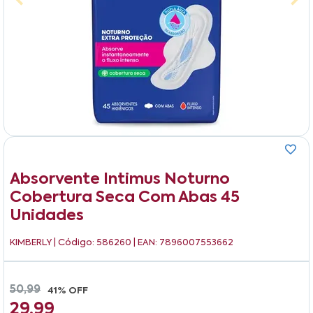
Absorvente Intimus Noturno
Cobertura Seca Com Abas 45
Unidades
KIMBERLY
| Código: 586260 | EAN: 7896007553662
50,99
41% OFF
29,99