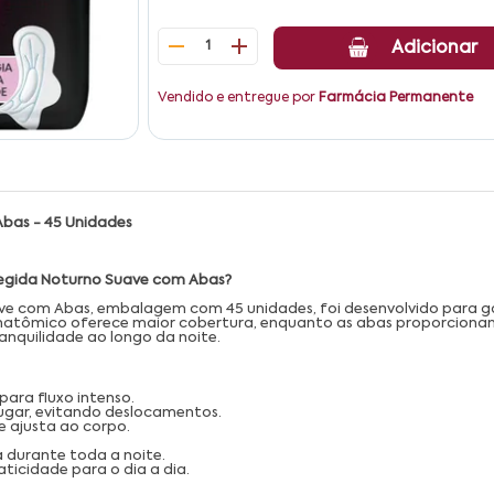
1
Adicionar
Vendido e entregue por
Farmácia Permanente
bas - 45 Unidades
tegida Noturno Suave com Abas?
ve com Abas, embalagem com 45 unidades, foi desenvolvido para g
e anatômico oferece maior cobertura, enquanto as abas proporciona
anquilidade ao longo da noite.
para fluxo intenso.
ugar, evitando deslocamentos.
 ajusta ao corpo.
 durante toda a noite.
icidade para o dia a dia.