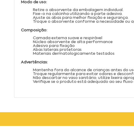
Modo de uso:
Retire o absorvente da embalagem individual.
Fixe-o na calcinha utilizando a parte adesiva.
Ajuste as abas para melhor fixação e segurança.
Troque o absorvente conforme a necessidade ou ap
Composição:
Camada externa suave e respirável
Núcleo absorvente de alta performance
Adesivo para fixação
Abas laterais protetoras
Materiais dermatologicamente testados
Advertências:
Mantenha fora do alcance de crianças antes do us
Troque regularmente para evitar odores e desconf
Não descartar no vaso sanitário; utilize lixeira apro
Verifique se o produto está adequado ao seu fluxo