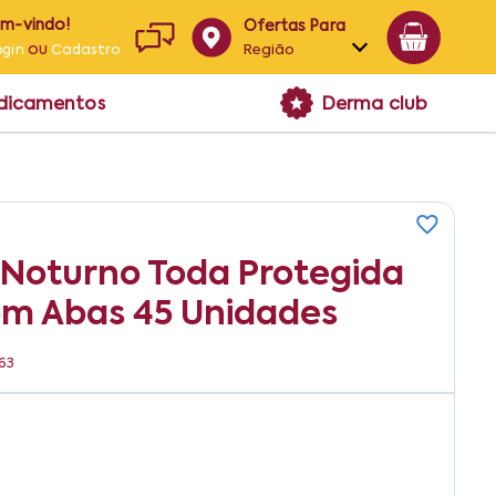
em-vindo!
Ofertas Para
ou
Região
ogin
Cadastro
Alagoas
edicamentos
Derma club
Bahia
Paraíba
Pernambuco
 Noturno Toda Protegida
om Abas 45 Unidades
63