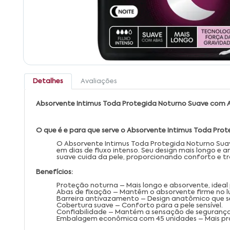
Detalhes
Avaliações
Absorvente Intimus Toda Protegida Noturno Suave com A
O que é e para que serve o Absorvente Intimus Toda Pro
O Absorvente Intimus Toda Protegida Noturno Sua
em dias de fluxo intenso. Seu design mais longo 
suave cuida da pele, proporcionando conforto e tr
Benefícios:
Proteção noturna – Mais longo e absorvente, ideal 
Abas de fixação – Mantêm o absorvente firme no l
Barreira antivazamento – Design anatômico que se
Cobertura suave – Conforto para a pele sensível.
Confiabilidade – Mantém a sensação de segurança
Embalagem econômica com 45 unidades – Mais prat