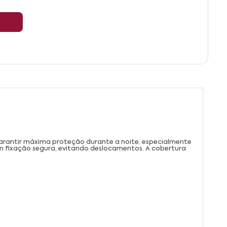
arantir máxima proteção durante a noite, especialmente
m fixação segura, evitando deslocamentos. A cobertura