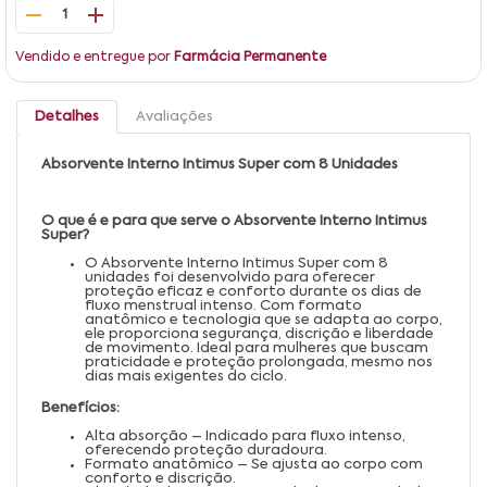
1
Vendido e entregue por
Farmácia Permanente
Detalhes
Avaliações
Absorvente Interno Intimus Super com 8 Unidades
O que é e para que serve o Absorvente Interno Intimus
Super?
O Absorvente Interno Intimus Super com 8
unidades foi desenvolvido para oferecer
proteção eficaz e conforto durante os dias de
fluxo menstrual intenso. Com formato
anatômico e tecnologia que se adapta ao corpo,
ele proporciona segurança, discrição e liberdade
de movimento. Ideal para mulheres que buscam
praticidade e proteção prolongada, mesmo nos
dias mais exigentes do ciclo.
Benefícios:
Alta absorção – Indicado para fluxo intenso,
oferecendo proteção duradoura.
Formato anatômico – Se ajusta ao corpo com
conforto e discrição.