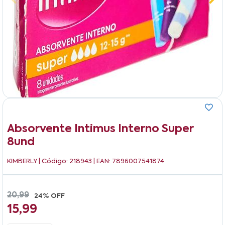
Absorvente Intimus Interno Super
8und
KIMBERLY
| Código: 218943 | EAN: 7896007541874
20,99
24% OFF
15,99