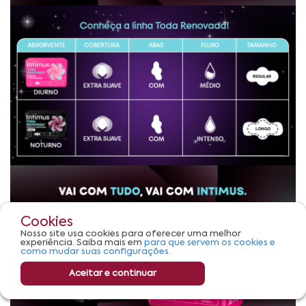
Cookies
Nosso site usa cookies para oferecer uma melhor
experiência. Saiba mais em
para que servem os cookies e
como mudar suas configurações.
Aceitar e continuar