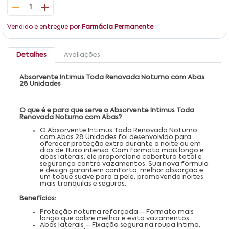
1
Vendido e entregue por
Farmácia Permanente
Detalhes
Avaliações
Absorvente Intimus Toda Renovada Noturno com Abas
28 Unidades
O que é e para que serve o Absorvente Intimus Toda
Renovada Noturno com Abas?
O Absorvente Intimus Toda Renovada Noturno
com Abas 28 Unidades foi desenvolvido para
oferecer proteção extra durante a noite ou em
dias de fluxo intenso. Com formato mais longo e
abas laterais, ele proporciona cobertura total e
segurança contra vazamentos. Sua nova fórmula
e design garantem conforto, melhor absorção e
um toque suave para a pele, promovendo noites
mais tranquilas e seguras.
Benefícios:
Proteção noturna reforçada – Formato mais
longo que cobre melhor e evita vazamentos.
Abas laterais – Fixação segura na roupa íntima,