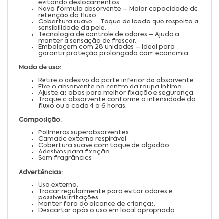
evitando deslocamentos.
Nova fórmula absorvente – Maior capacidade de
retenção do fluxo.
Cobertura suave – Toque delicado que respeita a
sensibilidade da pele.
Tecnologia de controle de odores – Ajuda a
manter a sensação de frescor.
Embalagem com 28 unidades – Ideal para
garantir proteção prolongada com economia.
Modo de uso:
Retire o adesivo da parte inferior do absorvente.
Fixe o absorvente no centro da roupa íntima.
Ajuste as abas para melhor fixação e segurança.
Troque o absorvente conforme a intensidade do
fluxo ou a cada 4 a 6 horas.
Composição:
Polímeros superabsorventes
Camada externa respirável
Cobertura suave com toque de algodão
Adesivos para fixação
Sem fragrâncias
Advertências:
Uso externo.
Trocar regularmente para evitar odores e
possíveis irritações.
Manter fora do alcance de crianças.
Descartar após o uso em local apropriado.