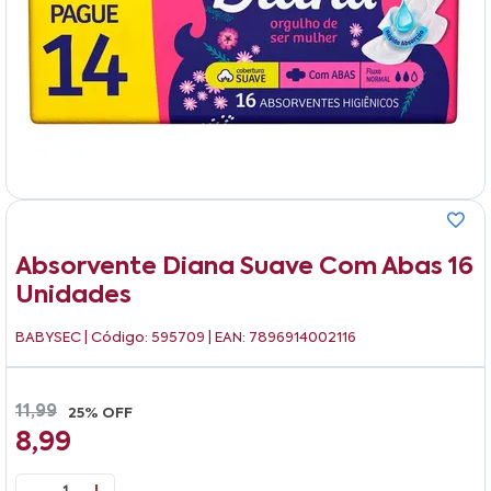
Absorvente Diana Suave Com Abas 16
Unidades
BABYSEC
| Código: 595709 | EAN: 7896914002116
11,99
25% OFF
8,99