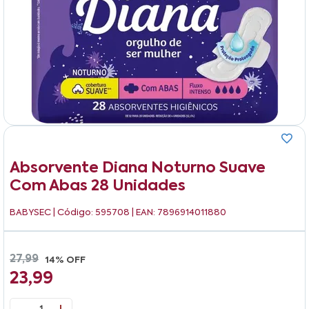
Absorvente Diana Noturno Suave
Com Abas 28 Unidades
BABYSEC
| Código: 595708 | EAN: 7896914011880
27,99
14% OFF
23,99