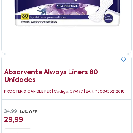
Absorvente Always Liners 80
Unidades
PROCTER & GAMBLE PER
| Código: 574177 | EAN: 7500435212618
34,99
14% OFF
29,99