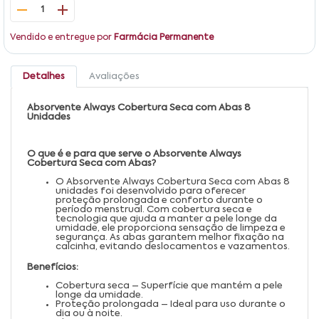
1
Vendido e entregue por
Farmácia Permanente
Detalhes
Avaliações
Absorvente Always Cobertura Seca com Abas 8
Unidades
O que é e para que serve o Absorvente Always
Cobertura Seca com Abas?
O Absorvente Always Cobertura Seca com Abas 8
unidades foi desenvolvido para oferecer
proteção prolongada e conforto durante o
período menstrual. Com cobertura seca e
tecnologia que ajuda a manter a pele longe da
umidade, ele proporciona sensação de limpeza e
segurança. As abas garantem melhor fixação na
calcinha, evitando deslocamentos e vazamentos.
Benefícios:
Cobertura seca – Superfície que mantém a pele
longe da umidade.
Proteção prolongada – Ideal para uso durante o
dia ou à noite.