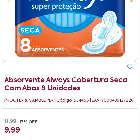
Absorvente Always Cobertura Seca
Com Abas 8 Unidades
PROCTER & GAMBLE PER
| Código: 554458 | EAN: 7500435127226
11,99
17% OFF
9,99